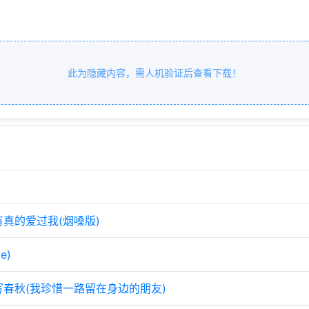
此为隐藏内容，需人机验证后查看下载！
有真的爱过我(烟嗓版)
e)
写春秋(我珍惜一路留在身边的朋友)