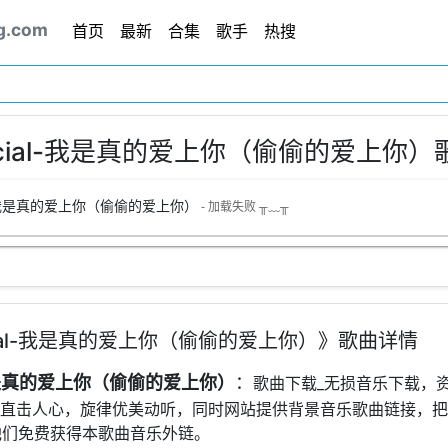
g.com
首页
最新
合集
歌手
热搜
ficial-我是真的爱上你（偷偷的爱上你
ial-我是真的爱上你（偷偷的爱上你）
- 加载失败 ╥﹏╥
icial-我是真的爱上你（偷偷的爱上你）》歌曲详情
l-我是真的爱上你（偷偷的爱上你）
：
歌曲下载_无损音乐下载，
V，歌词直击人心，旋律优美动听，同时网站提供背景音乐歌曲链接，
他们免费获得本歌曲音乐外链。